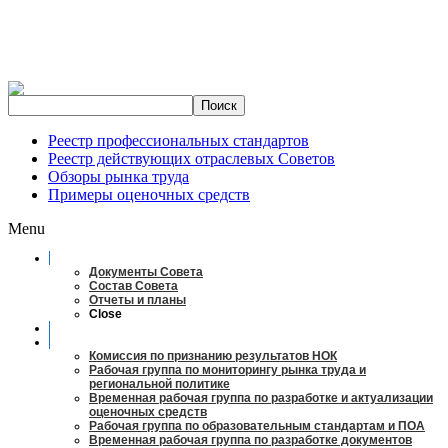
Реестр профессиональных стандартов
Реестр действующих отраслевых Советов
Обзоры рынка труда
Примеры оценочных средств
Menu
О совете
Документы Совета
Состав Совета
Отчеты и планы
Close
Заседания
Рабочие органы
Комиссия по признанию результатов НОК
Рабочая группа по мониторингу рынка труда и
региональной политике
Временная рабочая группа по разработке и актуализации
оценочных средств
Рабочая группа по образовательным стандартам и ПОА
Временная рабочая группа по разработке документов