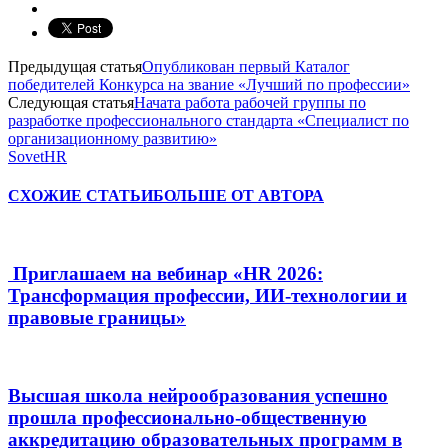
Предыдущая статья
Опубликован первый Каталог
победителей Конкурса на звание «Лучший по профессии»
Следующая статья
Начата работа рабочей группы по
разработке профессионального стандарта «Специалист по
организационному развитию»
SovetHR
СХОЖИЕ СТАТЬИ
БОЛЬШЕ ОТ АВТОРА
Приглашаем на вебинар «HR 2026:
Трансформация профессии, ИИ-технологии и
правовые границы»
Высшая школа нейрообразования успешно
прошла профессионально-общественную
аккредитацию образовательных программ в