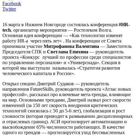
Facebook
Twitter
16 марта в Нижнем Новгороде состоялась конференция
#HR-
tech
, организатор мероприятия — Ростелеком Волга.
Основная идея конференции — «Как технологии изменят
работу HR-а через пять лет» . На конференции от Совета
принимала участие
Митрофанова Валентина
— Заместитель
Председателя СПК и
Светлана Епихина
— руководитель
проекта «Конкурс лучший по профессии среди специалистов
по управлению персоналом» и «Универсиада». Секция в
которой мы выступали называлась «Стратегия развития
человеческого капитала в России».
Открыл секцию Дмитрий Судаков — руководитель
направления FutureSkills, руководитель проекта «Атлас новых
профессий», рассказал про ключевые мета-тренды, влияющие
на мир. Основными трендами, Дмитрий назвал рост скорости
изменений (за 150 лет скорость внедрения критических
технологий снизилась с 50 до 5-6 лет), глобализация и рост
сложности (которая приводит к размыванию дисциплинарных
и отраслевых границ). АСИ прогнозирует автоматизацию и
высвобождение 65% численности работающих. В качестве
одного из трендов — прогнозируется уход бессмысленных