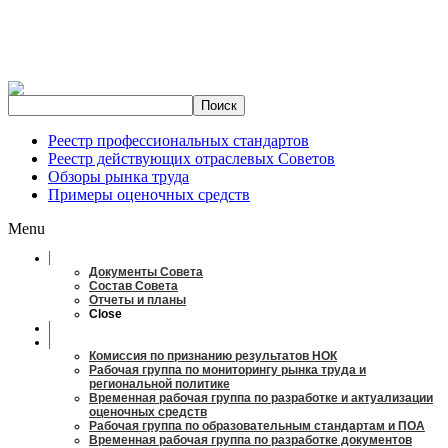
Реестр профессиональных стандартов
Реестр действующих отраслевых Советов
Обзоры рынка труда
Примеры оценочных средств
Menu
О совете
Документы Совета
Состав Совета
Отчеты и планы
Close
Заседания
Рабочие органы
Комиссия по признанию результатов НОК
Рабочая группа по мониторингу рынка труда и
региональной политике
Временная рабочая группа по разработке и актуализации
оценочных средств
Рабочая группа по образовательным стандартам и ПОА
Временная рабочая группа по разработке документов