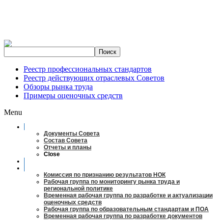
Реестр профессиональных стандартов
Реестр действующих отраслевых Советов
Обзоры рынка труда
Примеры оценочных средств
Menu
О совете
Документы Совета
Состав Совета
Отчеты и планы
Close
Заседания
Рабочие органы
Комиссия по признанию результатов НОК
Рабочая группа по мониторингу рынка труда и
региональной политике
Временная рабочая группа по разработке и актуализации
оценочных средств
Рабочая группа по образовательным стандартам и ПОА
Временная рабочая группа по разработке документов