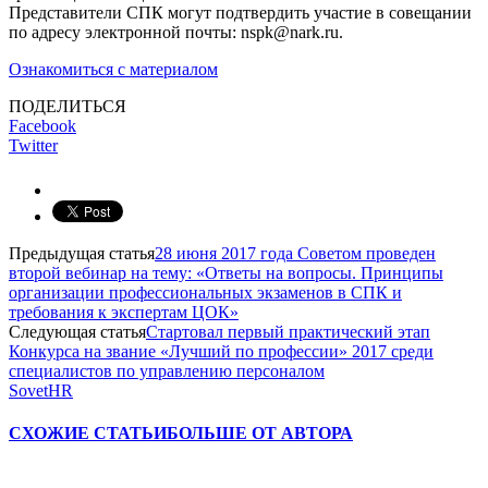
Представители СПК могут подтвердить участие в совещании
по адресу электронной почты: nspk@nark.ru.
Ознакомиться с материалом
ПОДЕЛИТЬСЯ
Facebook
Twitter
Предыдущая статья
28 июня 2017 года Советом проведен
второй вебинар на тему: «Ответы на вопросы. Принципы
организации профессиональных экзаменов в СПК и
требования к экспертам ЦОК»
Следующая статья
Стартовал первый практический этап
Конкурса на звание «Лучший по профессии» 2017 среди
специалистов по управлению персоналом
SovetHR
СХОЖИЕ СТАТЬИ
БОЛЬШЕ ОТ АВТОРА