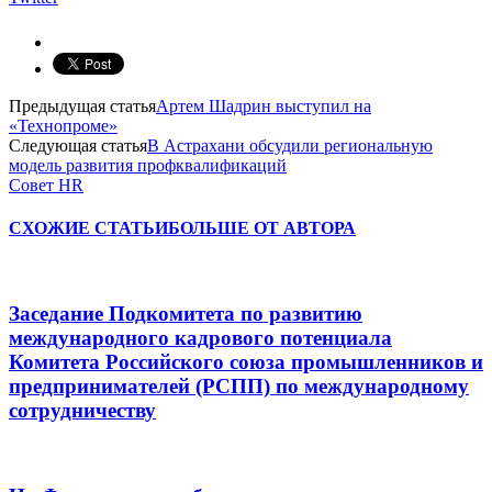
Предыдущая статья
Артем Шадрин выступил на
«Технопроме»
Следующая статья
В Астрахани обсудили региональную
модель развития профквалификаций
Совет HR
СХОЖИЕ СТАТЬИ
БОЛЬШЕ ОТ АВТОРА
Заседание Подкомитета по развитию
международного кадрового потенциала
Комитета Российского союза промышленников и
предпринимателей (РСПП) по международному
сотрудничеству