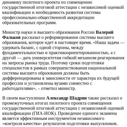
динамику пилотного проекта по совмещению
государственной итоговой аттестации с независимой оценкой
квалификации и необходимость развития системы
профессионально-общественной аккредитации
образовательных программ.
Министр науки и высшего образования России
Валерий
Фальков
рассказал о реформировании системы высшего
образования, которое идет в настоящее время. «Наша задача —
удержать баланс, с одной стороны, между
фундаментальностью и практикоориентированностью, а с
другой — дать университетам гибкий механизм реагирования
на запросы рынка труда. Поэтому сроки подготовки
специалистов в рамках совершенствования национальной
системы высшего образования должны быть
дифференцированы в зависимости от характера их будущей
профессии и установлены вузами совместно с
работодателями», – отметил министр.
В своем выступлении
Александр Шадрин
также рассказал о
промежуточных итогах пилотного проекта совмещения
государственной итоговой аттестации c независимой оценкой
квалификации (ГИА-НОК). Проведение единого экзамена
является эффективным инструментом независимого
«контроля качества» результатов подготовки выпускников.