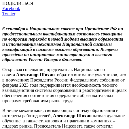
ПОДЕЛИТЬСЯ
Facebook
Twitter
6 сентября в Национальном совете при Президенте РФ по
профессиональным квалификациям состоялось совещание
по вопросам перехода
к новой модели высшего образования
и использования механизмов Национальной системы
квалификаций в системе высшего образования. Встреча
проведена по инициативе министра науки и высшего
образования России Валерия Фалькова.
Открывая совещание, председатель Национального
совета
Александр Шохин
обратил внимание участников, что
в поручениях Президента России Федеральному собранию от
февраля 2023 года подчеркивается необходимость тесного
взаимодействия системы образования и работодателей в целях
обеспечения соответствия содержания образовательных
программ требованиям рынка труда.
В числе механизмов, связывающих систему образования и
интересы работодателей,
Александр Шохин
назвал дуальное
обучение, а также стажировки и практики в компаниях –
лидерах рынка. Председатель Нацсовета также отметил