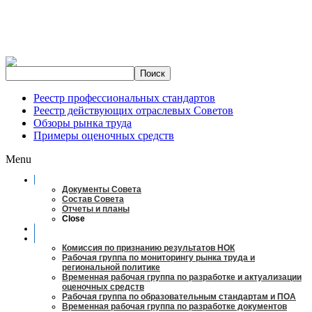
Реестр профессиональных стандартов
Реестр действующих отраслевых Советов
Обзоры рынка труда
Примеры оценочных средств
Menu
О совете
Документы Совета
Состав Совета
Отчеты и планы
Close
Заседания
Рабочие органы
Комиссия по признанию результатов НОК
Рабочая группа по мониторингу рынка труда и
региональной политике
Временная рабочая группа по разработке и актуализации
оценочных средств
Рабочая группа по образовательным стандартам и ПОА
Временная рабочая группа по разработке документов