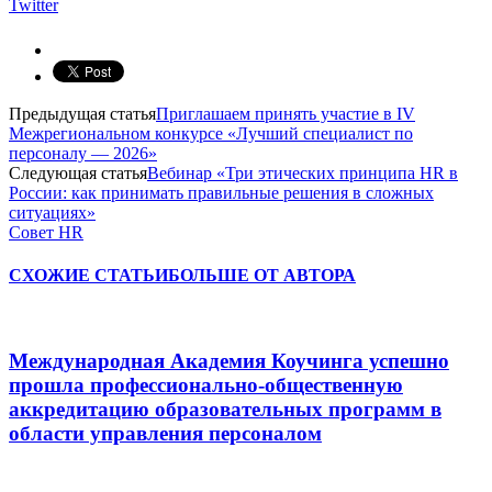
Twitter
Предыдущая статья
Приглашаем принять участие в IV
Межрегиональном конкурсе «Лучший специалист по
персоналу — 2026»
Следующая статья
Вебинар «Три этических принципа HR в
России: как принимать правильные решения в сложных
ситуациях»
Совет HR
СХОЖИЕ СТАТЬИ
БОЛЬШЕ ОТ АВТОРА
Международная Академия Коучинга успешно
прошла профессионально-общественную
аккредитацию образовательных программ в
области управления персоналом