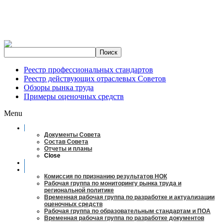
Реестр профессиональных стандартов
Реестр действующих отраслевых Советов
Обзоры рынка труда
Примеры оценочных средств
Menu
О совете
Документы Совета
Состав Совета
Отчеты и планы
Close
Заседания
Рабочие органы
Комиссия по признанию результатов НОК
Рабочая группа по мониторингу рынка труда и
региональной политике
Временная рабочая группа по разработке и актуализации
оценочных средств
Рабочая группа по образовательным стандартам и ПОА
Временная рабочая группа по разработке документов