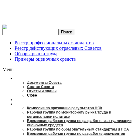
Реестр профессиональных стандартов
Реестр действующих отраслевых Советов
Обзоры рынка труда
Примеры оценочных средств
Menu
О совете
Документы Совета
Состав Совета
Отчеты и планы
Close
Заседания
Рабочие органы
Комиссия по признанию результатов НОК
Рабочая группа по мониторингу рынка труда и
региональной политике
Временная рабочая группа по разработке и актуализации
оценочных средств
Рабочая группа по образовательным стандартам и ПОА
Временная рабочая группа по разработке документов