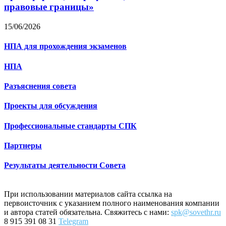
правовые границы»
15/06/2026
НПА для прохождения экзаменов
НПА
Разъяснения совета
Проекты для обсуждения
Профессиональные стандарты СПК
Партнеры
Результаты деятельности Совета
При использовании материалов сайта ссылка на
первоисточник с указанием полного наименования компании
и автора статей обязательна. Свяжитесь с нами:
spk@sovethr.ru
8 915 391 08 31
Telegram