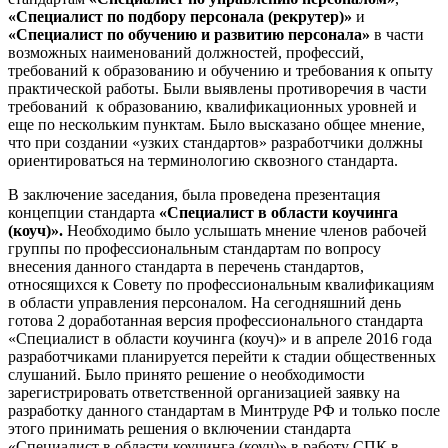
«Специалист по подбору персонала (рекрутер)»
и
«Специалист по обучению и развитию персонала»
в части
возможных наименований должностей, профессий,
требований к образованию и обучению и требования к опыту
практической работы. Были выявлены противоречия в части
требований к образованию, квалификационных уровней и
еще по нескольким пунктам. Было высказано общее мнение,
что при создании «узких стандартов» разработчики должны
ориентироваться на терминологию сквозного стандарта.
В заключение заседания, была проведена презентация
концепции стандарта
«Специалист в области коучинга
(коуч)».
Необходимо было услышать мнение членов рабочей
группы по профессиональным стандартам по вопросу
внесения данного стандарта в перечень стандартов,
относящихся к Совету по профессиональным квалификациям
в области управления персоналом. На сегодняшний день
готова 2 доработанная версия профессионального стандарта
«Специалист в области коучинга (коуч)» и в апреле 2016 года
разработчиками планируется перейти к стадии общественных
слушаний. Было принято решение о необходимости
зарегистрировать ответственной организацией заявку на
разработку данного стандартам в Минтруде РФ и только после
этого принимать решения о включении стандарта
«Специалист в области коучинга (коуч)» в работу СПК в