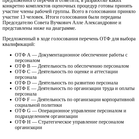
предложенного перечня и отметить, в разработке каких
конкретно комплектов оценочных процедур готовы принять
участие члены рабочей группы. Всего в голосовании приняло
участие 13 человек. Итоги голосования были переданы
Председателю Совета Вучкович Алле Александровне и
представлены ниже на диаграмме.
Предложенный в ходе голосования перечень ОТФ для выбора
квалификаций:
ОТФ А — Документационное обеспечение работы с
персоналом
ОТФ В — Деятельность по обеспечению персоналом
ОТФ С — Деятельность по оценке и аттестации
персонала
ОТФ D — Деятельность по развитию персонала
ОТФ E — Деятельность по организации труда и оплаты
персонала
ОТФ F — Деятельность по организации корпоративной
социальной политики
ОТФ G — Операционное управление персоналом и
подразделением организации
ОТФ H — Стратегическое управление персоналом
организации