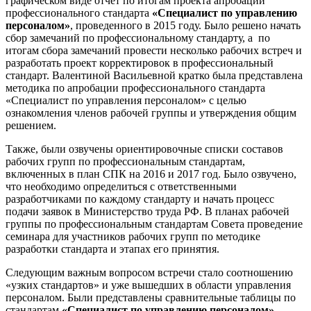
графическом виде отчет по итогам проекта апробации
профессионального стандарта
«Специалист по управлению
персоналом»
, проведенного в 2015 году. Было решено начать
сбор замечаний по профессиональному стандарту, а по
итогам сбора замечаний провести несколько рабочих встреч и
разработать проект корректировок в профессиональный
стандарт. Валентиной Васильевной кратко была представлена
методика по апробации профессионального стандарта
«Специалист по управления персоналом» с целью
ознакомления членов рабочей группы и утверждения общим
решением.
Также, были озвучены ориентировочные списки составов
рабочих групп по профессиональным стандартам,
включенных в план СПК на 2016 и 2017 год. Было озвучено,
что необходимо определиться с ответственными
разработчиками по каждому стандарту и начать процесс
подачи заявок в Министерство труда РФ. В планах рабочей
группы по профессиональным стандартам Совета проведение
семинара для участников рабочих групп по методике
разработки стандарта и этапах его принятия.
Следующим важным вопросом встречи стало соотношению
«узких стандартов» и уже вышедших в области управления
персоналом. Были представлены сравнительные таблицы по
стандартам
«Специалист по управлению персоналом»
,