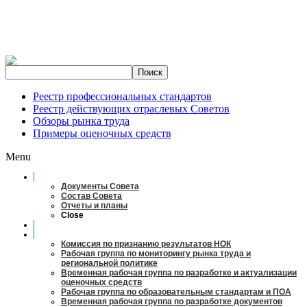
Реестр профессиональных стандартов
Реестр действующих отраслевых Советов
Обзоры рынка труда
Примеры оценочных средств
Menu
О совете
Документы Совета
Состав Совета
Отчеты и планы
Close
Заседания
Рабочие органы
Комиссия по признанию результатов НОК
Рабочая группа по мониторингу рынка труда и
региональной политике
Временная рабочая группа по разработке и актуализации
оценочных средств
Рабочая группа по образовательным стандартам и ПОА
Временная рабочая группа по разработке документов