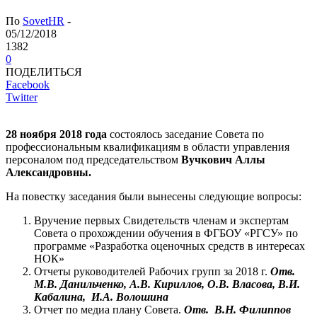
По
SovetHR
-
05/12/2018
1382
0
ПОДЕЛИТЬСЯ
Facebook
Twitter
28 ноября 2018 года
состоялось заседание Совета по
профессиональным квалификациям в области управления
персоналом под председательством
Вучкович Аллы
Александровны.
На повестку заседания были вынесены следующие вопросы:
Вручение первых Свидетельств членам и экспертам
Совета о прохождении обучения в ФГБОУ «РГСУ» по
программе «Разработка оценочных средств в интересах
НОК»
Отчеты руководителей Рабочих групп за 2018 г.
Отв.
М.В. Данильченко, А.В. Кириллов, О.В. Власова, В.И.
Кабалина, И.А. Волошина
Отчет по медиа плану Совета.
Отв. В.Н. Филиппов