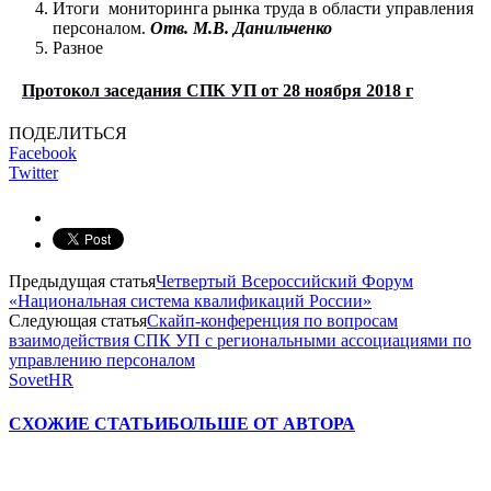
Итоги мониторинга рынка труда в области управления
персоналом.
Отв. М.В. Данильченко
Разное
Протокол заседания СПК УП от 28 ноября 2018 г
ПОДЕЛИТЬСЯ
Facebook
Twitter
Предыдущая статья
Четвертый Всероссийский Форум
«Национальная система квалификаций России»
Следующая статья
Скайп-конференция по вопросам
взаимодействия СПК УП с региональными ассоциациями по
управлению персоналом
SovetHR
СХОЖИЕ СТАТЬИ
БОЛЬШЕ ОТ АВТОРА