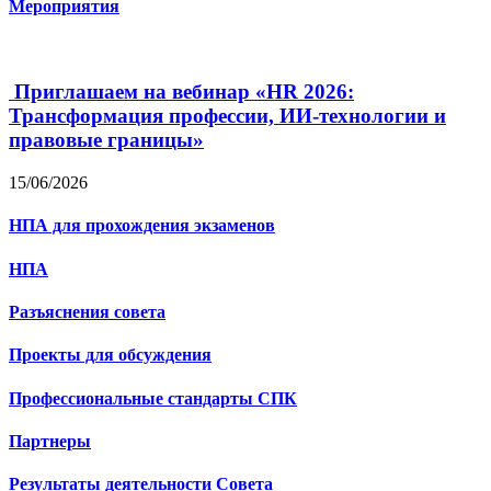
Мероприятия
Приглашаем на вебинар «HR 2026:
Трансформация профессии, ИИ-технологии и
правовые границы»
15/06/2026
НПА для прохождения экзаменов
НПА
Разъяснения совета
Проекты для обсуждения
Профессиональные стандарты СПК
Партнеры
Результаты деятельности Совета