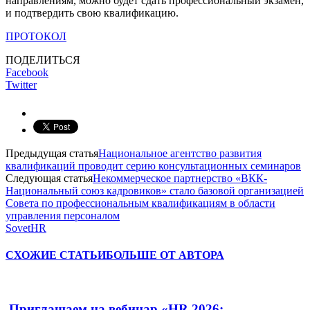
направлениям, можно будет сдать профессиональный экзамен,
и подтвердить свою квалификацию.
ПРОТОКОЛ
ПОДЕЛИТЬСЯ
Facebook
Twitter
Предыдущая статья
Национальное агентство развития
квалификаций проводит серию консультационных семинаров
Следующая статья
Некоммерческое партнерство «ВКК-
Национальный союз кадровиков» стало базовой организацией
Совета по профессиональным квалификациям в области
управления персоналом
SovetHR
СХОЖИЕ СТАТЬИ
БОЛЬШЕ ОТ АВТОРА
Приглашаем на вебинар «HR 2026: