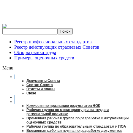
Реестр профессиональных стандартов
Реестр действующих отраслевых Советов
Обзоры рынка труда
Примеры оценочных средств
Menu
О совете
Документы Совета
Состав Совета
Отчеты и планы
Close
Заседания
Рабочие органы
Комиссия по признанию результатов НОК
Рабочая группа по мониторингу рынка труда и
региональной политике
Временная рабочая группа по разработке и актуализации
оценочных средств
Рабочая группа по образовательным стандартам и ПОА
Временная рабочая группа по разработке документов