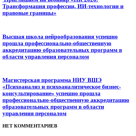
Трансформация профессии, ИИ-технологии и
правовые границы»
Высшая школа нейрообразования успешно
прошла профессионально-общественную
аккредитацию образовательных программ в
области управления персоналом
Магистерская программа НИУ ВШЭ
«Психоанализ и психоаналитическое бизнес-
консультирование» успешно прошла
профессионально-общественную аккредитацию
образовательных программ в области
управления персоналом
НЕТ КОММЕНТАРИЕВ