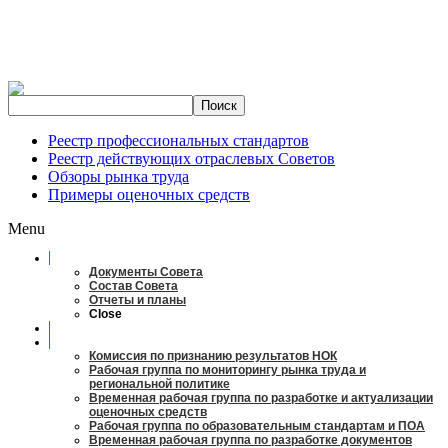
Реестр профессиональных стандартов
Реестр действующих отраслевых Советов
Обзоры рынка труда
Примеры оценочных средств
Menu
О совете
Документы Совета
Состав Совета
Отчеты и планы
Close
Заседания
Рабочие органы
Комиссия по признанию результатов НОК
Рабочая группа по мониторингу рынка труда и
региональной политике
Временная рабочая группа по разработке и актуализации
оценочных средств
Рабочая группа по образовательным стандартам и ПОА
Временная рабочая группа по разработке документов