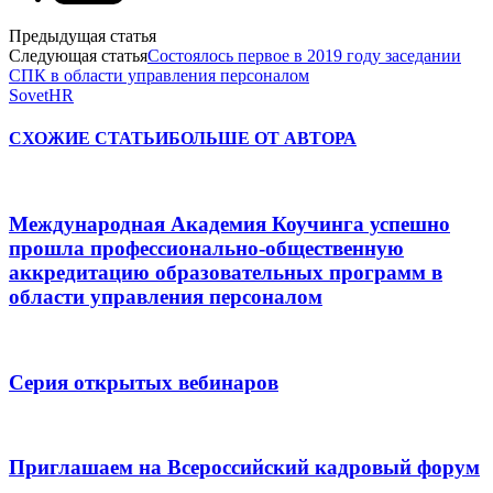
Предыдущая статья
Следующая статья
Состоялось первое в 2019 году заседании
СПК в области управления персоналом
SovetHR
СХОЖИЕ СТАТЬИ
БОЛЬШЕ ОТ АВТОРА
Международная Академия Коучинга успешно
прошла профессионально-общественную
аккредитацию образовательных программ в
области управления персоналом
Серия открытых вебинаров
Приглашаем на Всероссийский кадровый форум