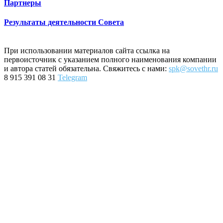
Партнеры
Результаты деятельности Совета
При использовании материалов сайта ссылка на
первоисточник с указанием полного наименования компании
и автора статей обязательна. Свяжитесь с нами:
spk@sovethr.ru
8 915 391 08 31
Telegram