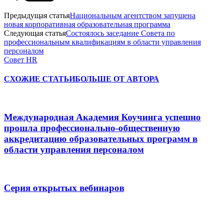
Предыдущая статья
Национальным агентством запущена
новая корпоративная образовательная программа
Следующая статья
Состоялось заседание Совета по
профессиональным квалификациям в области управления
персоналом
Совет HR
СХОЖИЕ СТАТЬИ
БОЛЬШЕ ОТ АВТОРА
Международная Академия Коучинга успешно
прошла профессионально-общественную
аккредитацию образовательных программ в
области управления персоналом
Серия открытых вебинаров