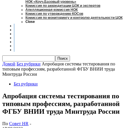
НОК «Коуч.Базовый уровень»
Комиссия по аккредитации ЦОК и экспертов
Апелляционная комиссия НОК
Комиссия по утверждению КОСов
Комиссия по мониторингу и контролю деятельности ЦОК
Close
Новости
Оценка квалификаций
Учебно-методический центр
Профессионально-общественная аккредитация
Мониторинг рынка труда
Контакты
Центры оценки квалификации
Домой
Без рубрики
Апробация системы тестирования по
типовым профессиям, разработанной ФГБУ ВНИИ труда
Минтруда России
Без рубрики
Апробация системы тестирования по
типовым профессиям, разработанной
ФГБУ ВНИИ труда Минтруда России
По
Совет HR
-