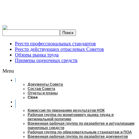
Реестр профессиональных стандартов
Реестр действующих отраслевых Советов
Обзоры рынка труда
Примеры оценочных средств
Menu
О совете
Документы Совета
Состав Совета
Отчеты и планы
Close
Заседания
Рабочие органы
Комиссия по признанию результатов НОК
Рабочая группа по мониторингу рынка труда и
региональной политике
Временная рабочая группа по разработке и актуализации
оценочных средств
Рабочая группа по образовательным стандартам и ПОА
Временная рабочая группа по разработке документов