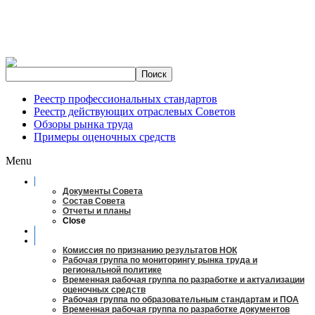
Реестр профессиональных стандартов
Реестр действующих отраслевых Советов
Обзоры рынка труда
Примеры оценочных средств
Menu
О совете
Документы Совета
Состав Совета
Отчеты и планы
Close
Заседания
Рабочие органы
Комиссия по признанию результатов НОК
Рабочая группа по мониторингу рынка труда и
региональной политике
Временная рабочая группа по разработке и актуализации
оценочных средств
Рабочая группа по образовательным стандартам и ПОА
Временная рабочая группа по разработке документов