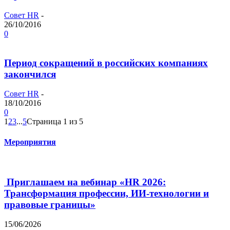
Совет HR
-
26/10/2016
0
Период сокращений в российских компаниях
закончился
Совет HR
-
18/10/2016
0
1
2
3
...
5
Страница 1 из 5
Мероприятия
Приглашаем на вебинар «HR 2026:
Трансформация профессии, ИИ-технологии и
правовые границы»
15/06/2026