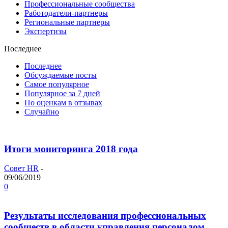
Профессиональные сообщества
Работодатели-партнеры
Региональные партнеры
Экспертизы
Последнее
Последнее
Обсуждаемые посты
Самое популярное
Популярное за 7 дней
По оценкам в отзывах
Случайно
Итоги мониторинга 2018 года
Совет HR
-
09/06/2019
0
Результаты исследования профессиональных
сообществ в области управления персоналом