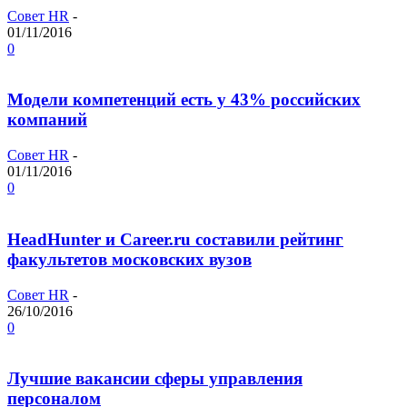
Совет HR
-
01/11/2016
0
Модели компетенций есть у 43% российских
компаний
Совет HR
-
01/11/2016
0
HeadHunter и Career.ru составили рейтинг
факультетов московских вузов
Совет HR
-
26/10/2016
0
Лучшие вакансии сферы управления
персоналом