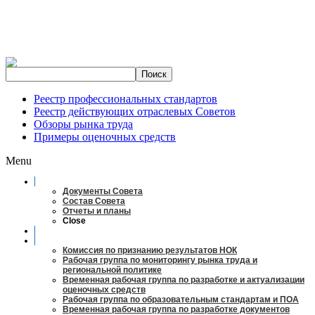
Реестр профессиональных стандартов
Реестр действующих отраслевых Советов
Обзоры рынка труда
Примеры оценочных средств
Menu
О совете
Документы Совета
Состав Совета
Отчеты и планы
Close
Заседания
Рабочие органы
Комиссия по признанию результатов НОК
Рабочая группа по мониторингу рынка труда и
региональной политике
Временная рабочая группа по разработке и актуализации
оценочных средств
Рабочая группа по образовательным стандартам и ПОА
Временная рабочая группа по разработке документов