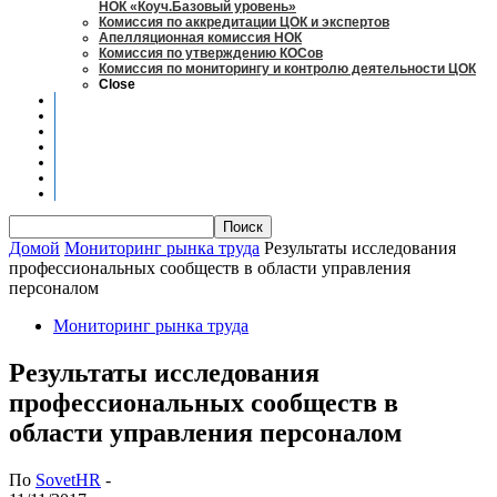
НОК «Коуч.Базовый уровень»
Комиссия по аккредитации ЦОК и экспертов
Апелляционная комиссия НОК
Комиссия по утверждению КОСов
Комиссия по мониторингу и контролю деятельности ЦОК
Close
Новости
Оценка квалификаций
Учебно-методический центр
Профессионально-общественная аккредитация
Мониторинг рынка труда
Контакты
Центры оценки квалификации
Домой
Мониторинг рынка труда
Результаты исследования
профессиональных сообществ в области управления
персоналом
Мониторинг рынка труда
Результаты исследования
профессиональных сообществ в
области управления персоналом
По
SovetHR
-