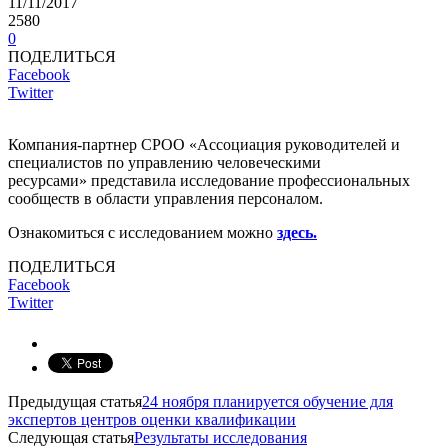
11/11/2017
2580
0
ПОДЕЛИТЬСЯ
Facebook
Twitter
Компания-партнер СРОО «Ассоциация руководителей и
специалистов по управлению человеческими
ресурсами» представила исследование профессиональных
сообществ в области управления персоналом.
Ознакомиться с исследованием можно
здесь.
ПОДЕЛИТЬСЯ
Facebook
Twitter
Предыдущая статья
24 ноября планируется обучение для
экспертов центров оценки квалификации
Следующая статья
Результаты исследования