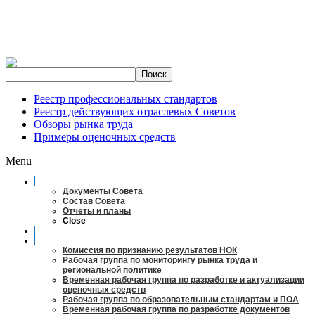
Реестр профессиональных стандартов
Реестр действующих отраслевых Советов
Обзоры рынка труда
Примеры оценочных средств
Menu
О совете
Документы Совета
Состав Совета
Отчеты и планы
Close
Заседания
Рабочие органы
Комиссия по признанию результатов НОК
Рабочая группа по мониторингу рынка труда и
региональной политике
Временная рабочая группа по разработке и актуализации
оценочных средств
Рабочая группа по образовательным стандартам и ПОА
Временная рабочая группа по разработке документов