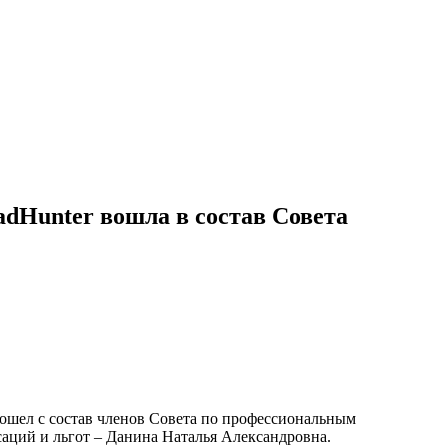
dHunter вошла в состав Совета
ошел с состав членов Совета по профессиональным
аций и льгот – Данина Наталья Александровна.