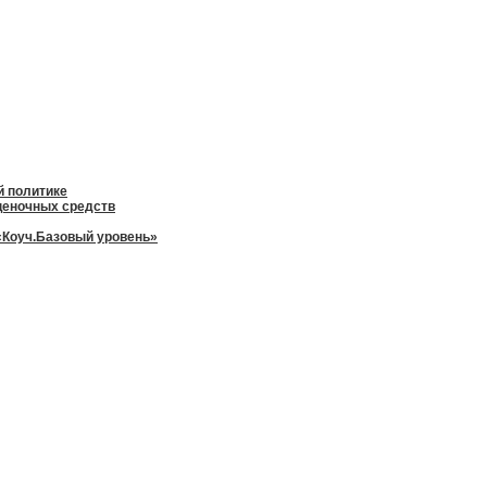
й политике
оценочных средств
«Коуч.Базовый уровень»