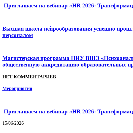
Приглашаем на вебинар «HR 2026: Трансформац
Высшая школа нейрообразования успешно прошл
персоналом
Магистерская программа НИУ ВШЭ «Психоанализ 
общественную аккредитацию образовательных пр
НЕТ КОММЕНТАРИЕВ
Мероприятия
Приглашаем на вебинар «HR 2026: Трансформац
15/06/2026