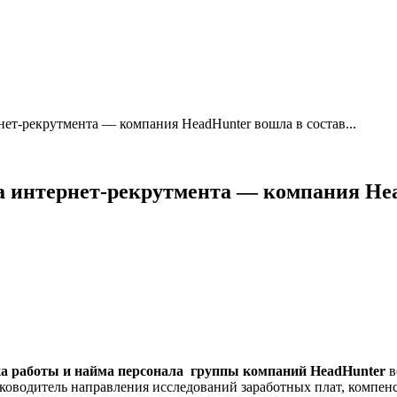
ет-рекрутмента — компания HeadHunter вошла в состав...
а интернет-рекрутмента — компания Hea
ска работы и найма персонала группы компаний HeadHunter
в
ководитель направления исследований заработных плат, компенс