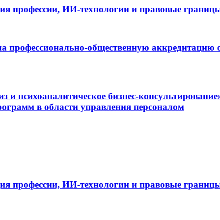
ия профессии, ИИ-технологии и правовые границ
а профессионально-общественную аккредитацию о
и психоаналитическое бизнес-консультирование
ограмм в области управления персоналом
ия профессии, ИИ-технологии и правовые границ