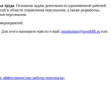
а труда
. Основная задача деятельность одноименной рабочей
й в области управления персоналом, а также разработка,
ния персоналом.
 мероприятий.
 Для этого напишите нам по e-mail:
monitoring@sovetHR.ru
или
е эффективностью работы персонала»