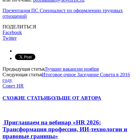
Презентация ПС Специалист по оформлению трудовых
отношений
ПОДЕЛИТЬСЯ
Facebook
Twitter
Предыдущая статья
Лучшие вакансии ноября
Следующая статья
Итоговое очное Заседание Совета в 2016
году
Совет HR
СХОЖИЕ СТАТЬИ
БОЛЬШЕ ОТ АВТОРА
Приглашаем на вебинар «HR 2026:
Трансформация профессии, ИИ-технологии и
правовые границы»