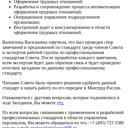
Оформление трудовых отношений;
Разработка и сопровождение процесса автоматизации
оформления трудовых отношений;
Операционное управление подразделением
организации;
Внутренний аудит и консультирование в области
оформления трудовых отношений.
Валентина Васильевна озвучила, что был проведен сбор
замечаний и предложений по стандарту среди членов Совета
и экспертов рабочей группы по профессиональным
стандартам Совета. После проработки каждого замечания,
всем экспертам будет дана обратная связь и будет проведено
итоговое заседание по данному профессиональному
стандарту.
Членами Совета было принято решения одобрить данный
стандарт и начать работу по его передаче в Минтруд России.
Ознакомиться с другими вопросам, которые поднимались в
ходе Заседания, Вы можете
тут.
По всем вопросам, связанными с применением и разработкой
профессиональных стандартов в области управления
персоналом, Вы можете обращаться по тел.: +7 (495) 723 5580
или по e-mail:
profstandart@sovetHR.ru
.