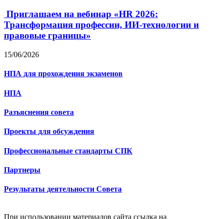
Приглашаем на вебинар «HR 2026:
Трансформация профессии, ИИ-технологии и
правовые границы»
15/06/2026
НПА для прохождения экзаменов
НПА
Разъяснения совета
Проекты для обсуждения
Профессиональные стандарты СПК
Партнеры
Результаты деятельности Совета
При использовании материалов сайта ссылка на