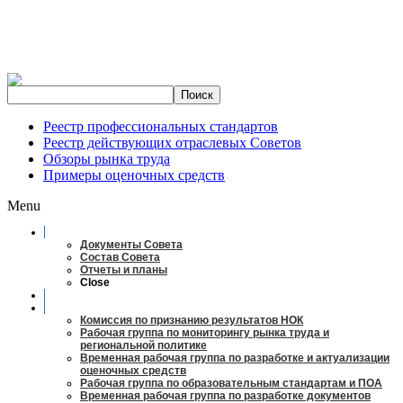
Реестр профессиональных стандартов
Реестр действующих отраслевых Советов
Обзоры рынка труда
Примеры оценочных средств
Menu
О совете
Документы Совета
Состав Совета
Отчеты и планы
Close
Заседания
Рабочие органы
Комиссия по признанию результатов НОК
Рабочая группа по мониторингу рынка труда и
региональной политике
Временная рабочая группа по разработке и актуализации
оценочных средств
Рабочая группа по образовательным стандартам и ПОА
Временная рабочая группа по разработке документов