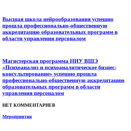
Высшая школа нейрообразования успешно
прошла профессионально-общественную
аккредитацию образовательных программ в
области управления персоналом
Магистерская программа НИУ ВШЭ
«Психоанализ и психоаналитическое бизнес-
консультирование» успешно прошла
профессионально-общественную аккредитацию
образовательных программ в области
управления персоналом
НЕТ КОММЕНТАРИЕВ
Мероприятия