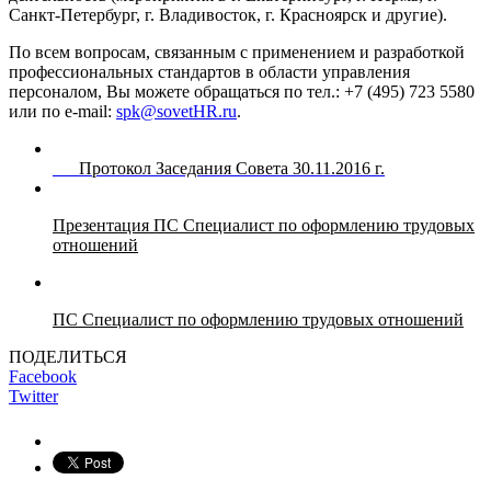
Санкт-Петербург, г. Владивосток, г. Красноярск и другие).
По всем вопросам, связанным с применением и разработкой
профессиональных стандартов в области управления
персоналом, Вы можете обращаться по тел.: +7 (495) 723 5580
или по e-mail:
spk@sovetHR.ru
.
Протокол Заседания Совета 30.11.2016 г.
Презентация ПС Специалист по оформлению трудовых
отношений
ПС Специалист по оформлению трудовых отношений
ПОДЕЛИТЬСЯ
Facebook
Twitter