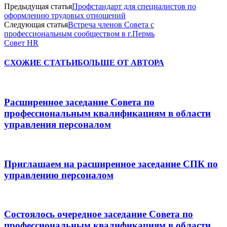
Предыдущая статья
Профстандарт для специалистов по
оформлению трудовых отношений
Следующая статья
Встреча членов Совета с
профессиональным сообществом в г.Пермь
Совет HR
СХОЖИЕ СТАТЬИ
БОЛЬШЕ ОТ АВТОРА
Расширенное заседание Совета по
профессиональным квалификациям в области
управления персоналом
Приглашаем на расширенное заседание СПК по
управлению персоналом
Состоялось очередное заседание Совета по
профессиональным квалификациям в области