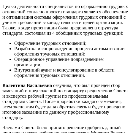
Целью деятельности специалистов по оформлению трудовых
отношений согласно проекта стандарта является обеспечение
и оптимизация системы оформления трудовых отношений с
учетом требований законодательства и целей организации.
Также, в ходе презентации была представлена структура
стандарта, состоящая из
4 обобщенных трудовых функций:
Оформление трудовых отношений;
Разработка и сопровождение процесса автоматизации
оформления трудовых отношений;
Операционное управление подразделением
организации;
Внутренний аудит и консультирование в области
оформления трудовых отношений.
Валентина Васильевна
озвучила, что был проведен сбор
замечаний и предложений по стандарту среди членов Совета
и экспертов рабочей группы по профессиональным
стандартам Совета. После проработки каждого замечания,
всем экспертам будет дана обратная связь и будет проведено
итоговое заседание по данному профессиональному
стандарту.
Членами Совета было принято решение одобрить данный
стандарт и начать работу по его передаче в Минтруд России.