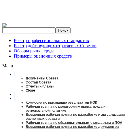
Реестр профессиональных стандартов
Реестр действующих отраслевых Советов
Обзоры рынка труда
Примеры оценочных средств
Menu
О совете
Документы Совета
Состав Совета
Отчеты и планы
Close
Заседания
Рабочие органы
Комиссия по признанию результатов НОК
Рабочая группа по мониторингу рынка труда и
региональной политике
Временная рабочая группа по разработке и актуализации
оценочных средств
Рабочая группа по образовательным стандартам и ПОА
Временная рабочая группа по разработке документов