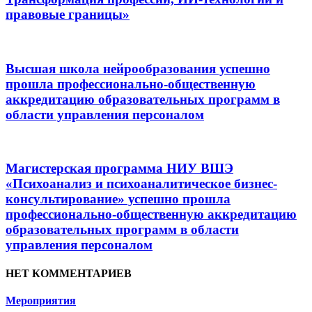
правовые границы»
Высшая школа нейрообразования успешно
прошла профессионально-общественную
аккредитацию образовательных программ в
области управления персоналом
Магистерская программа НИУ ВШЭ
«Психоанализ и психоаналитическое бизнес-
консультирование» успешно прошла
профессионально-общественную аккредитацию
образовательных программ в области
управления персоналом
НЕТ КОММЕНТАРИЕВ
Мероприятия