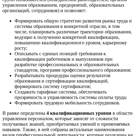
управления образованием, предприятий, образовательных
организаций, сотрудников) и позволяет:
Формировать общую стратегию развития рынка труда и
системы образования в конкретной отрасли, в том
числе, планировать различные траектории образования,
ведущие к получению конкретной квалификации,
повышению квалификационного уровня, карьерному
росту;
Описывать с единых позиций требования к
квалификации работников и выпускников при
разработке профессиональных и образовательных
стандартов, программ профессионального образования;
Разрабатывать процедуры оценки результатов
образования и сертификации квалификаций,
формировать систему сертификатов;
Создавать тарифные системы, обеспечивать
прозрачность и управляемость системы оплаты труда;
Формировать трудовую мобильность сотрудников.
В рамке определены
4 квалификационных уровня
в области
управления персоналом, которые зависят от сложности
получаемых знаний, приобретаемых умений и применяемых
навыков. Также, в ней собраны актуальные наименования
видов профессиональной деятельности, которые разделены на