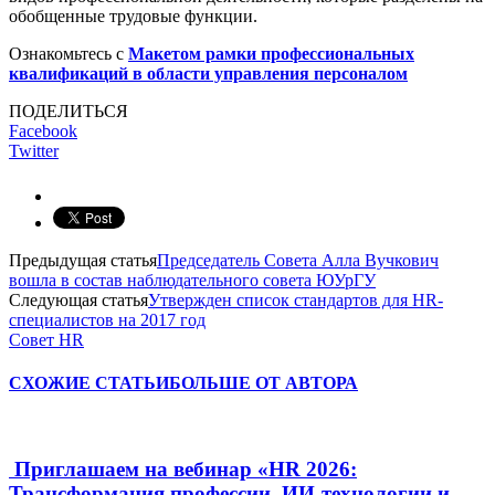
обобщенные трудовые функции.
Ознакомьтесь с
Макетом рамки профессиональных
квалификаций в области управления персоналом
ПОДЕЛИТЬСЯ
Facebook
Twitter
Предыдущая статья
Председатель Совета Алла Вучкович
вошла в состав наблюдательного совета ЮУрГУ
Следующая статья
Утвержден список стандартов для HR-
специалистов на 2017 год
Совет HR
СХОЖИЕ СТАТЬИ
БОЛЬШЕ ОТ АВТОРА
Приглашаем на вебинар «HR 2026:
Трансформация профессии, ИИ-технологии и