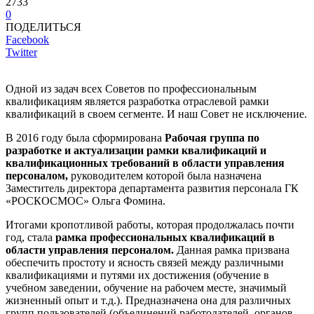
2733
0
ПОДЕЛИТЬСЯ
Facebook
Twitter
Одной из задач всех Советов по профессиональным
квалификациям является разработка отраслевой рамки
квалификаций в своем сегменте. И наш Совет не исключение.
В 2016 году была сформирована
Рабочая группа по
разработке и актуализации рамки квалификаций и
квалификационных требований в области управления
персоналом,
руководителем которой была назначена
Заместитель директора департамента развития персонала ГК
«РОСКОСМОС» Ольга Фомина.
Итогами кропотливой работы, которая продолжалась почти
год, стала
рамка профессиональных квалификаций в
области управления персоналом.
Данная рамка призвана
обеспечить простоту и ясность связей между различными
квалификациями и путями их достижения (обучение в
учебном заведении, обучение на рабочем месте, значимый
жизненный опыт и т.д.). Предназначена она для различных
групп пользователей (объединений работодателей, органов