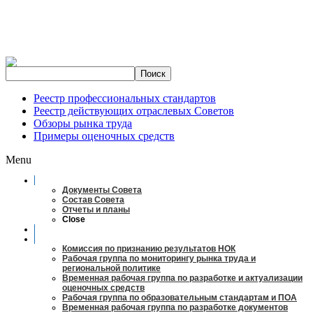
Реестр профессиональных стандартов
Реестр действующих отраслевых Советов
Обзоры рынка труда
Примеры оценочных средств
Menu
О совете
Документы Совета
Состав Совета
Отчеты и планы
Close
Заседания
Рабочие органы
Комиссия по признанию результатов НОК
Рабочая группа по мониторингу рынка труда и
региональной политике
Временная рабочая группа по разработке и актуализации
оценочных средств
Рабочая группа по образовательным стандартам и ПОА
Временная рабочая группа по разработке документов