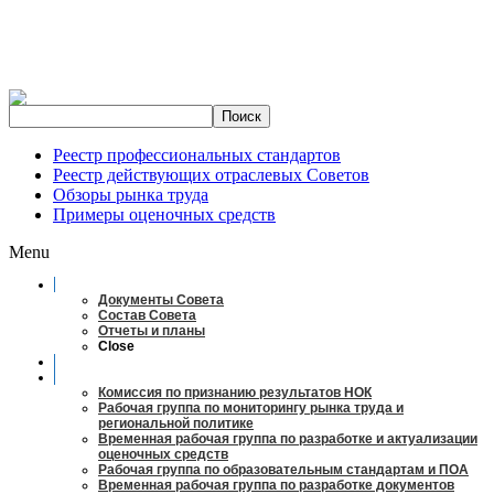
Реестр профессиональных стандартов
Реестр действующих отраслевых Советов
Обзоры рынка труда
Примеры оценочных средств
Menu
О совете
Документы Совета
Состав Совета
Отчеты и планы
Close
Заседания
Рабочие органы
Комиссия по признанию результатов НОК
Рабочая группа по мониторингу рынка труда и
региональной политике
Временная рабочая группа по разработке и актуализации
оценочных средств
Рабочая группа по образовательным стандартам и ПОА
Временная рабочая группа по разработке документов