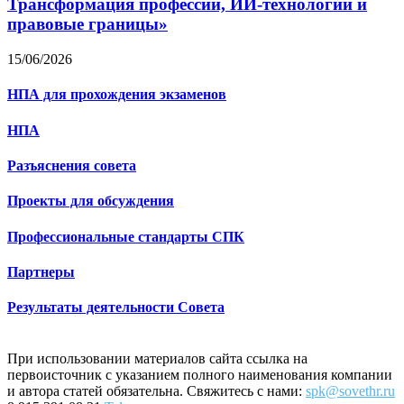
Трансформация профессии, ИИ-технологии и
правовые границы»
15/06/2026
НПА для прохождения экзаменов
НПА
Разъяснения совета
Проекты для обсуждения
Профессиональные стандарты СПК
Партнеры
Результаты деятельности Совета
При использовании материалов сайта ссылка на
первоисточник с указанием полного наименования компании
и автора статей обязательна. Свяжитесь с нами:
spk@sovethr.ru