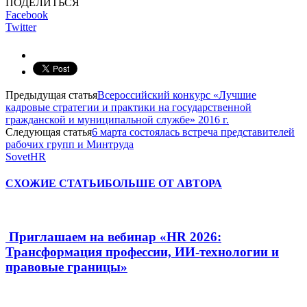
ПОДЕЛИТЬСЯ
Facebook
Twitter
Предыдущая статья
Всероссийский конкурс «Лучшие
кадровые стратегии и практики на государственной
гражданской и муниципальной службе» 2016 г.
Следующая статья
6 марта состоялась встреча представителей
рабочих групп и Минтруда
SovetHR
СХОЖИЕ СТАТЬИ
БОЛЬШЕ ОТ АВТОРА
Приглашаем на вебинар «HR 2026:
Трансформация профессии, ИИ-технологии и
правовые границы»