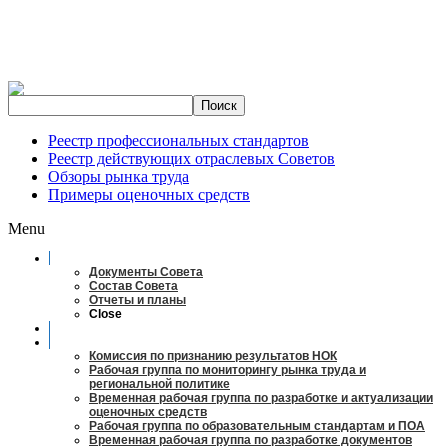
Реестр профессиональных стандартов
Реестр действующих отраслевых Советов
Обзоры рынка труда
Примеры оценочных средств
Menu
О совете
Документы Совета
Состав Совета
Отчеты и планы
Close
Заседания
Рабочие органы
Комиссия по признанию результатов НОК
Рабочая группа по мониторингу рынка труда и
региональной политике
Временная рабочая группа по разработке и актуализации
оценочных средств
Рабочая группа по образовательным стандартам и ПОА
Временная рабочая группа по разработке документов