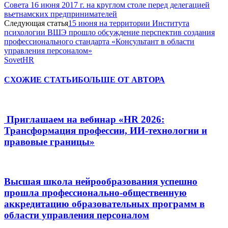
Совета 16 июня 2017 г. на круглом столе перед делегацией
вьетнамских предпринимателей
Следующая статья
15 июня на территории Института
психологии ВШЭ прошло обсуждение перспектив создания
профессионального стандарта «Консультант в области
управления персоналом»
SovetHR
СХОЖИЕ СТАТЬИ
БОЛЬШЕ ОТ АВТОРА
Приглашаем на вебинар «HR 2026:
Трансформация профессии, ИИ-технологии и
правовые границы»
Высшая школа нейрообразования успешно
прошла профессионально-общественную
аккредитацию образовательных программ в
области управления персоналом