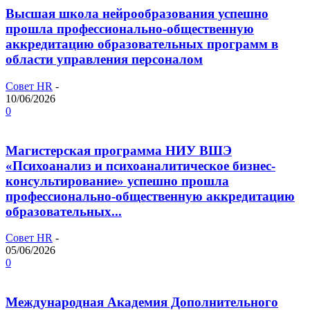
Высшая школа нейрообразования успешно
прошла профессионально-общественную
аккредитацию образовательных программ в
области управления персоналом
Совет HR
-
10/06/2026
0
Магистерская программа НИУ ВШЭ
«Психоанализ и психоаналитическое бизнес-
консультирование» успешно прошла
профессионально-общественную аккредитацию
образовательных...
Совет HR
-
05/06/2026
0
Международная Академия Дополнительного