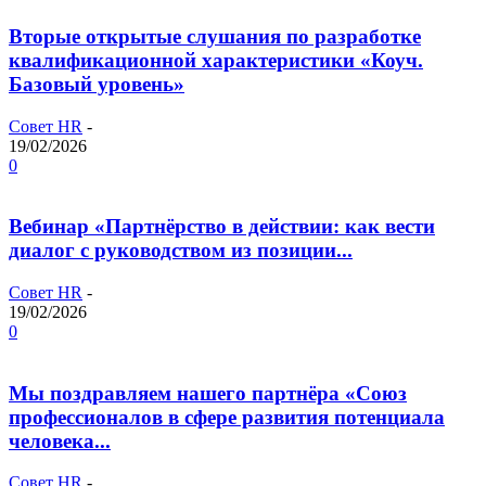
Вторые открытые слушания по разработке
квалификационной характеристики «Коуч.
Базовый уровень»
Совет HR
-
19/02/2026
0
Вебинар «Партнёрство в действии: как вести
диалог с руководством из позиции...
Совет HR
-
19/02/2026
0
Мы поздравляем нашего партнёра «Союз
профессионалов в сфере развития потенциала
человека...
Совет HR
-