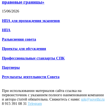
правовые границы»
15/06/2026
НПА для прохождения экзаменов
НПА
Разъяснения совета
Проекты для обсуждения
Профессиональные стандарты СПК
Партнеры
Результаты деятельности Совета
При использовании материалов сайта ссылка на
первоисточник с указанием полного наименования компании
и автора статей обязательна. Свяжитесь с нами:
spk@sovethr.ru
8 915 391 08 31
Telegram