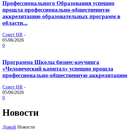
Профессионального Образования успешно
прошла профессионально-общественную
аккредитацию образовательных программ в
области...
Совет HR
-
05/06/2026
0
Программа Школы бизнес-коучинга
«Человеческий капитал» успешно прошла
профессионально-общественную аккредитацию
Совет HR
-
05/06/2026
0
Новости
Домой
Новости