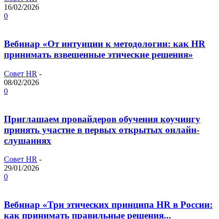
16/02/2026
0
Вебинар «От интуиции к методологии: как HR
принимать взвешенные этические решения»
Совет HR
-
08/02/2026
0
Приглашаем провайдеров обучения коучингу
принять участие в первых открытых онлайн-
слушаниях
Совет HR
-
29/01/2026
0
Вебинар «Три этических принципа HR в России:
как принимать правильные решения...