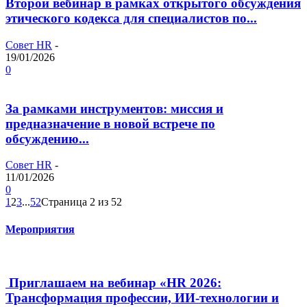
Второй вебинар в рамках открытого обсуждения
этического кодекса для специалистов по...
Совет HR
-
19/01/2026
0
За рамками инструментов: миссия и
предназначение в новой встрече по
обсуждению...
Совет HR
-
11/01/2026
0
1
2
3
...
52
Страница 2 из 52
Мероприятия
Приглашаем на вебинар «HR 2026:
Трансформация профессии, ИИ-технологии и