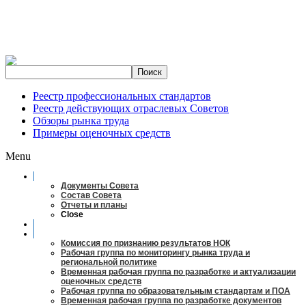
Реестр профессиональных стандартов
Реестр действующих отраслевых Советов
Обзоры рынка труда
Примеры оценочных средств
Menu
О совете
Документы Совета
Состав Совета
Отчеты и планы
Close
Заседания
Рабочие органы
Комиссия по признанию результатов НОК
Рабочая группа по мониторингу рынка труда и
региональной политике
Временная рабочая группа по разработке и актуализации
оценочных средств
Рабочая группа по образовательным стандартам и ПОА
Временная рабочая группа по разработке документов