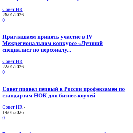
Совет HR
-
26/01/2026
0
Приглашаем принять участие в IV
Межрегиональном конкурсе «Лучший
специалист по персоналу...
Совет HR
-
22/01/2026
0
Совет провел первый в России профэкзамен по
стандартам НОК для бизнес-коучей
Совет HR
-
19/01/2026
0