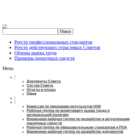
Реестр профессиональных стандартов
Реестр действующих отраслевых Советов
Обзоры рынка труда
Примеры оценочных средств
Menu
О совете
Документы Совета
Состав Совета
Отчеты и планы
Close
Заседания
Рабочие органы
Комиссия по признанию результатов НОК
Рабочая группа по мониторингу рынка труда и
региональной политике
Временная рабочая группа по разработке и актуализации
оценочных средств
Рабочая группа по образовательным стандартам и ПОА
Временная рабочая группа по разработке документов