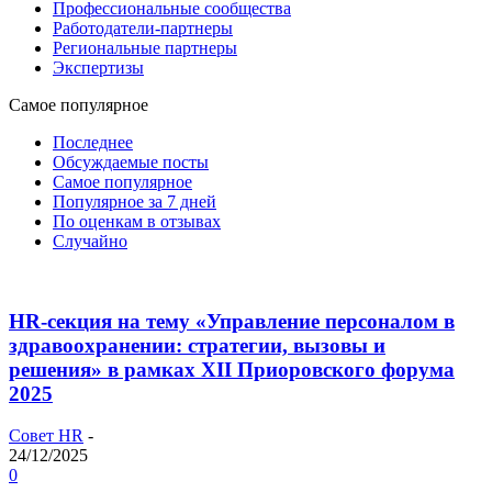
Профессиональные сообщества
Работодатели-партнеры
Региональные партнеры
Экспертизы
Самое популярное
Последнее
Обсуждаемые посты
Самое популярное
Популярное за 7 дней
По оценкам в отзывах
Случайно
HR-секция на тему «Управление персоналом в
здравоохранении: стратегии, вызовы и
решения» в рамках XII Приоровского форума
2025
Совет HR
-
24/12/2025
0