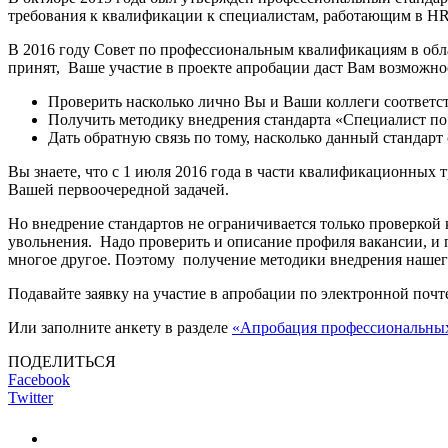
требования к квалификации к специалистам, работающим в HR
В 2016 году Совет по профессиональным квалификациям в обл
принят, Ваше участие в проекте апробации даст Вам возможно
Проверить насколько лично Вы и Ваши коллеги соответс
Получить методику внедрения стандарта «Специалист п
Дать обратную связь по тому, насколько данный стандарт
Вы знаете, что с 1 июля 2016 года в части квалификационных
Вашей первоочередной задачей.
Но внедрение стандартов не ограничивается только проверко
увольнения. Надо проверить и описание профиля вакансии, и 
многое другое. Поэтому получение методики внедрения нашег
Подавайте заявку на участие в апробации по электронной поч
Или заполните анкету в разделе
«Апробация профессиональных
ПОДЕЛИТЬСЯ
Facebook
Twitter