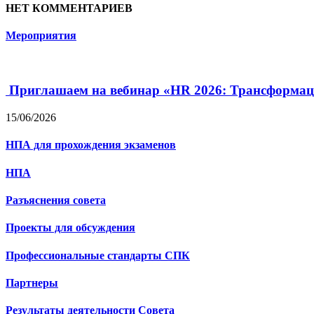
НЕТ КОММЕНТАРИЕВ
Мероприятия
Приглашаем на вебинар «HR 2026: Трансформац
15/06/2026
НПА для прохождения экзаменов
НПА
Разъяснения совета
Проекты для обсуждения
Профессиональные стандарты СПК
Партнеры
Результаты деятельности Совета