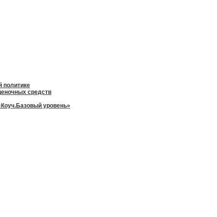
й политике
оценочных средств
«Коуч.Базовый уровень»