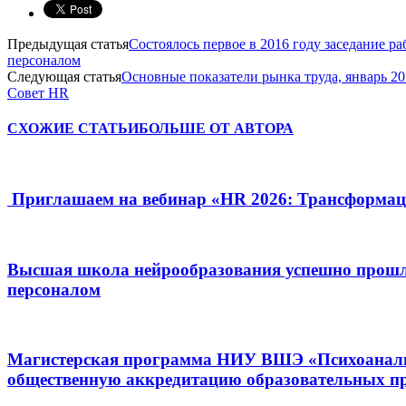
Предыдущая статья
Состоялось первое в 2016 году заседание 
персоналом
Следующая статья
Основные показатели рынка труда, январь 2
Совет HR
СХОЖИЕ СТАТЬИ
БОЛЬШЕ ОТ АВТОРА
Приглашаем на вебинар «HR 2026: Трансформац
Высшая школа нейрообразования успешно прошл
персоналом
Магистерская программа НИУ ВШЭ «Психоанализ 
общественную аккредитацию образовательных пр