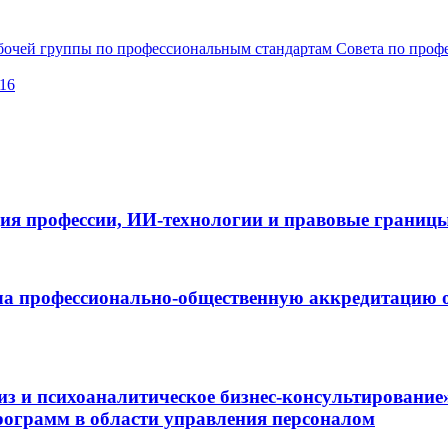
рабочей группы по профессиональным стандартам Совета по про
016
ия профессии, ИИ-технологии и правовые границ
а профессионально-общественную аккредитацию о
и психоаналитическое бизнес-консультирование
ограмм в области управления персоналом