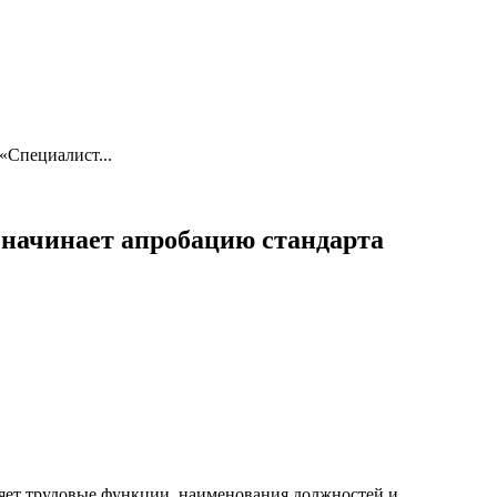
«Специалист...
 начинает апробацию стандарта
яет трудовые функции, наименования должностей и