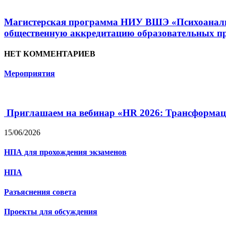
Магистерская программа НИУ ВШЭ «Психоанализ 
общественную аккредитацию образовательных пр
НЕТ КОММЕНТАРИЕВ
Мероприятия
Приглашаем на вебинар «HR 2026: Трансформац
15/06/2026
НПА для прохождения экзаменов
НПА
Разъяснения совета
Проекты для обсуждения