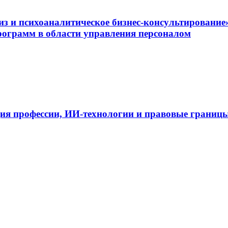
и психоаналитическое бизнес-консультирование
ограмм в области управления персоналом
ия профессии, ИИ-технологии и правовые границ