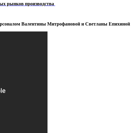
вых рынков производства
персоналом Валентины Митрофановой и Светланы Епихиной