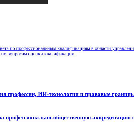
Совета по профессиональным квалификациям в области управлен
 по вопросам оценки квалификации
ия профессии, ИИ-технологии и правовые границ
а профессионально-общественную аккредитацию о