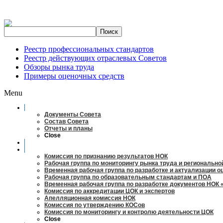
Реестр профессиональных стандартов
Реестр действующих отраслевых Советов
Обзоры рынка труда
Примеры оценочных средств
Menu
О совете
Документы Совета
Состав Совета
Отчеты и планы
Close
Заседания
Рабочие органы
Комиссия по признанию результатов НОК
Рабочая группа по мониторингу рынка труда и регионально
Временная рабочая группа по разработке и актуализации 
Рабочая группа по образовательным стандартам и ПОА
Временная рабочая группа по разработке документов НОК 
Комиссия по аккредитации ЦОК и экспертов
Апелляционная комиссия НОК
Комиссия по утверждению КОСов
Комиссия по мониторингу и контролю деятельности ЦОК
Close