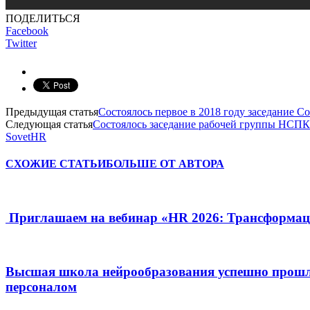
ПОДЕЛИТЬСЯ
Facebook
Twitter
Предыдущая статья
Состоялось первое в 2018 году заседание 
Следующая статья
Состоялось заседание рабочей группы НСПК
SovetHR
СХОЖИЕ СТАТЬИ
БОЛЬШЕ ОТ АВТОРА
Приглашаем на вебинар «HR 2026: Трансформац
Высшая школа нейрообразования успешно прошл
персоналом