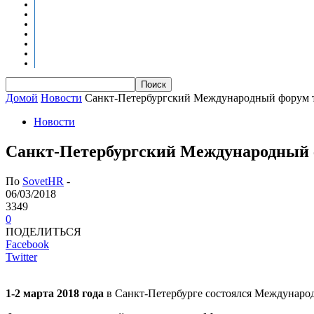
Новости
Оценка квалификаций
Учебно-методический центр
Профессионально-общественная аккредитация
Мониторинг рынка труда
Контакты
Центры оценки квалификации
Домой
Новости
Санкт-Петербургский Международный форум т
Новости
Санкт-Петербургский Международный ф
По
SovetHR
-
06/03/2018
3349
0
ПОДЕЛИТЬСЯ
Facebook
Twitter
1-2 марта 2018 года
в Санкт-Петербурге состоялся Междунаро