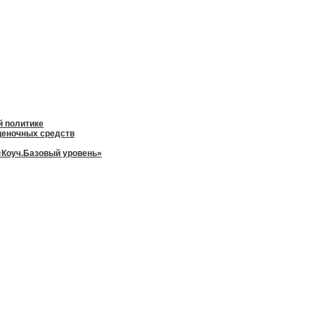
й политике
оценочных средств
«Коуч.Базовый уровень»