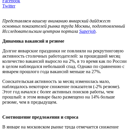
Facebook
Twitter
Представляем вашему вниманию январский дайджест
основных показателей рынка труда Москвы, подготовленный
Исследовательским центром портала
Superjob
.
Динамика вакансий и резюме
Долгие январские праздники не повлияли на рекрутинговую
активность столичных работодателей: за прошедший месяц
количество вакансий выросло на 2%, в то время как по России
в целом наблюдался небольшой спад. Однако по сравнению с
январем прошлого года вакансий меньше на 27%.
Соискательская активность за месяц изменилась мало,
наблюдалось некоторое снижение показателя (-2% резюме).
Этот год начался с более активных поисков работы, чем
прошлый: в этом январе было размещено на 14% больше
резюме, чем в предыдущем.
Соотношение предложения и спроса
В январе на московском рынке труда отмечается снижение