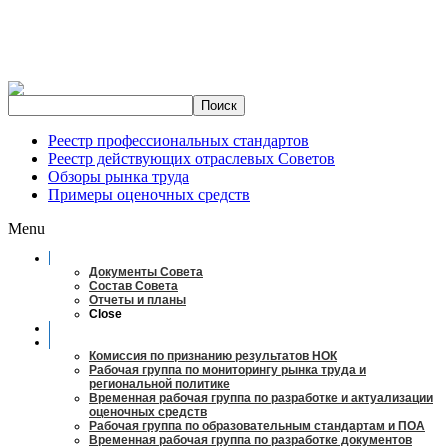
Реестр профессиональных стандартов
Реестр действующих отраслевых Советов
Обзоры рынка труда
Примеры оценочных средств
Menu
О совете
Документы Совета
Состав Совета
Отчеты и планы
Close
Заседания
Рабочие органы
Комиссия по признанию результатов НОК
Рабочая группа по мониторингу рынка труда и
региональной политике
Временная рабочая группа по разработке и актуализации
оценочных средств
Рабочая группа по образовательным стандартам и ПОА
Временная рабочая группа по разработке документов