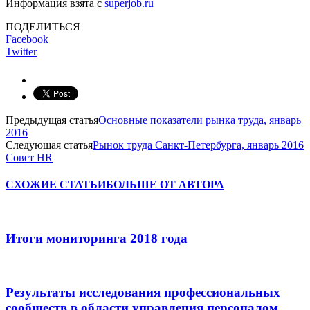
Информация взята с
superjob.ru
ПОДЕЛИТЬСЯ
Facebook
Twitter
Предыдущая статья
Основные показатели рынка труда, январь
2016
Следующая статья
Рынок труда Санкт-Петербурга, январь 2016
Совет HR
СХОЖИЕ СТАТЬИ
БОЛЬШЕ ОТ АВТОРА
Итоги мониторинга 2018 года
Результаты исследования профессиональных
сообществ в области управления персоналом