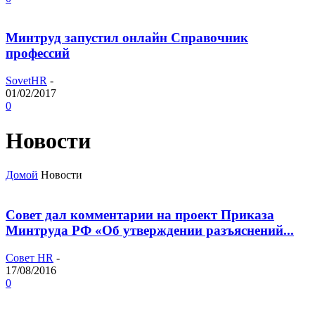
Минтруд запустил онлайн Справочник
профессий
SovetHR
-
01/02/2017
0
Новости
Домой
Новости
Совет дал комментарии на проект Приказа
Минтруда РФ «Об утверждении разъяснений...
Совет HR
-
17/08/2016
0