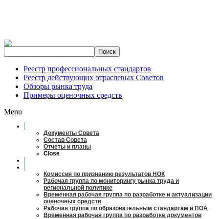
Реестр профессиональных стандартов
Реестр действующих отраслевых Советов
Обзоры рынка труда
Примеры оценочных средств
Menu
О совете
Документы Совета
Состав Совета
Отчеты и планы
Close
Заседания
Рабочие органы
Комиссия по признанию результатов НОК
Рабочая группа по мониторингу рынка труда и
региональной политике
Временная рабочая группа по разработке и актуализации
оценочных средств
Рабочая группа по образовательным стандартам и ПОА
Временная рабочая группа по разработке документов