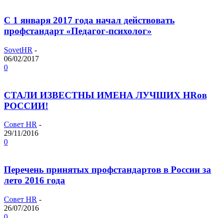
С 1 января 2017 года начал действовать
профстандарт «Педагог-психолог»
SovetHR
-
06/02/2017
0
СТАЛИ ИЗВЕСТНЫ ИМЕНА ЛУЧШИХ HRов
РОССИИ!
Совет HR
-
29/11/2016
0
Перечень принятых профстандартов в России за
лето 2016 года
Совет HR
-
26/07/2016
0