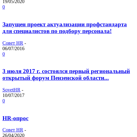
19/05/2020
0
Запущен проект актуализации профстандарта
для специалистов по подбору персонала!
Совет HR
-
06/07/2016
0
3 июля 2017 г. состоялся первый региональный
открытый форум Пензенской области...
SovetHR
-
10/07/2017
0
HR-опрос
Совет HR
-
26/04/2020