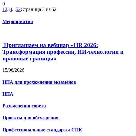
0
1
2
3
4
...
52
Страница 3 из 52
Мероприятия
Приглашаем на вебинар «HR 2026:
Трансформация профессии, ИИ-технологии и
правовые границы»
15/06/2026
НПА для прохождения экзаменов
НПА
Разъяснения совета
Проекты для обсуждения
Профессиональные стандарты СПК