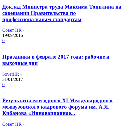
Доклад Министра труда Максима Топилина на
совещании Правительства по
профессиональным стандартам
Совет HR
-
19/09/2016
0
Праздники в феврале 2017 года: рабочие и
выходные дни
SovetHR
-
31/01/2017
0
Результаты ежегодного XI Международного
межвузовского кадрового форума им. А.Я.
Кибанова «Инновационное...
Совет HR
-