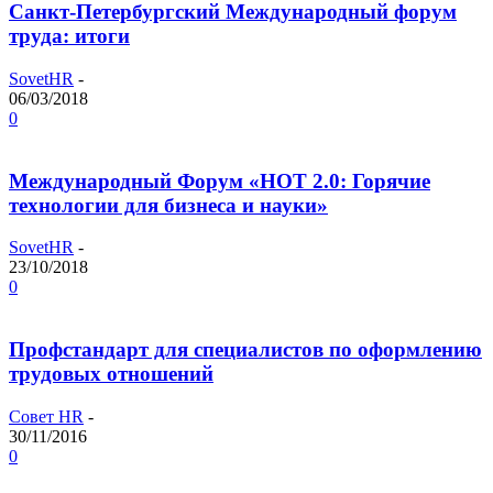
Санкт-Петербургский Международный форум
труда: итоги
SovetHR
-
06/03/2018
0
Международный Форум «НОТ 2.0: Горячие
технологии для бизнеса и науки»
SovetHR
-
23/10/2018
0
Профстандарт для специалистов по оформлению
трудовых отношений
Совет HR
-
30/11/2016
0